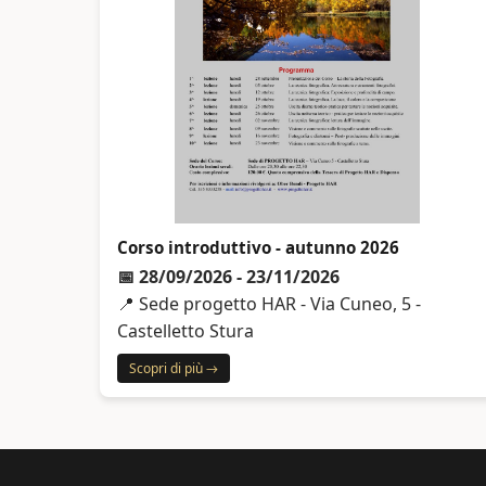
Corso introduttivo - autunno 2026
📅 28/09/2026 - 23/11/2026
📍 Sede progetto HAR - Via Cuneo, 5 -
Castelletto Stura
Scopri di più →