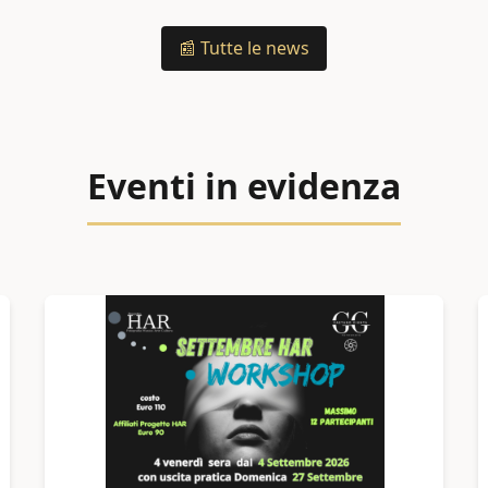
📰 Tutte le news
Eventi in evidenza